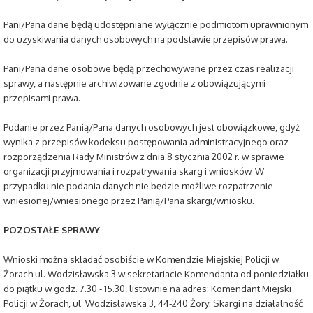
Pani/Pana dane będą udostępniane wyłącznie podmiotom uprawnionym
do uzyskiwania danych osobowych na podstawie przepisów prawa.
Pani/Pana dane osobowe będą przechowywane przez czas realizacji
sprawy, a następnie archiwizowane zgodnie z obowiązującymi
przepisami prawa.
Podanie przez Panią/Pana danych osobowych jest obowiązkowe, gdyż
wynika z przepisów kodeksu postępowania administracyjnego oraz
rozporządzenia Rady Ministrów z dnia 8 stycznia 2002 r. w sprawie
organizacji przyjmowania i rozpatrywania skarg i wniosków. W
przypadku nie podania danych nie będzie możliwe rozpatrzenie
wniesionej/wniesionego przez Panią/Pana skargi/wniosku.
POZOSTAŁE SPRAWY
Wnioski można składać osobiście w Komendzie Miejskiej Policji w
Żorach ul. Wodzisławska 3 w sekretariacie Komendanta od poniedziałku
do piątku w godz. 7.30 - 15.30, listownie na adres: Komendant Miejski
Policji w Żorach, ul. Wodzisławska 3, 44-240 Żory. Skargi na działalność